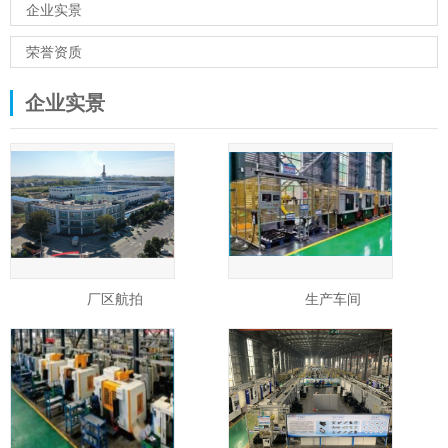
企业实景
荣誉资质
企业实景
厂区航拍
生产车间