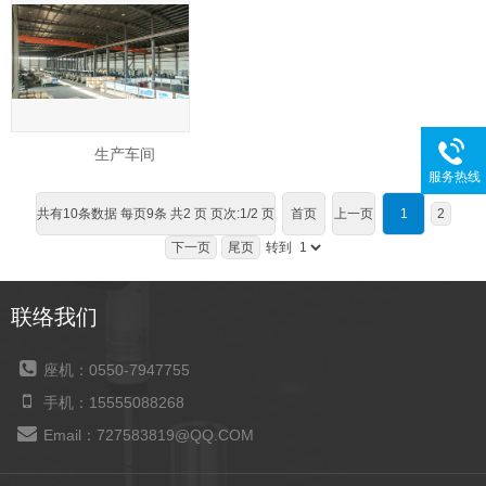
生产车间
服务热线
共有10条数据 每页9条 共2 页 页次:1/2 页
首页
上一页
1
2
下一页
尾页
转到
联络我们
座机：0550-7947755
手机：15555088268
Email：727583819@QQ.COM