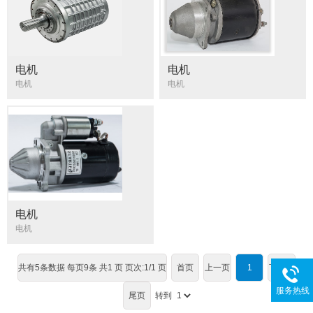
电机
电机
电机
电机
电机
电机
共有5条数据 每页9条 共1 页 页次:1/1 页
首页
上一页
1
下一页
服务热线
尾页
转到