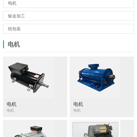
电机
钣金加工
纸包装
电机
电机
电机
电机
电机