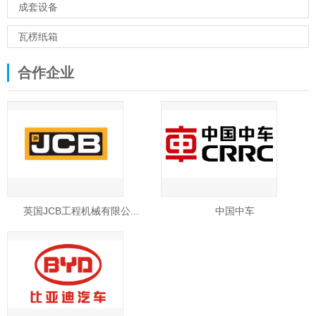
成套设备
瓦楞纸箱
合作企业
英国JCB工程机械有限公...
中国中车