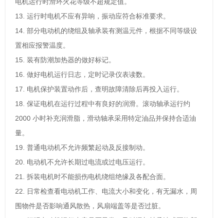
电机运行时滑环火花等级不超规定值。
13. 运行时电机不应有异响，振动应符合标准要求。
14. 部分电动机的绕组及轴承装有测温元件，根据不同等级设
置相应报警温度。
15. 装有防潮加热器的做好标记。
16. 做好电机运行日志，定时记录仪表读数。
17. 电机保护装置动作后，查明故障清除后再投入运行。
18. 保证电机在运行过程中有良好的润滑。滚动轴承运行约
2000 小时补充润滑脂，滑动轴承采用特定油品并保持合适油
量。
19. 普通电动机不允许频繁起动及反接制动。
20. 电动机不允许长期过电流或过电压运行。
21. 拆装电机时不能损伤电机绕组绝缘及各配合面。
22. 日常检查看电动机工作、电流大小和变化，有无漏水，周
围物件是否影响通风散热，风扇端盖等是否过脏。