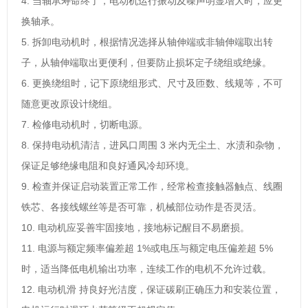
4. 当轴承寿命终了，电动机运行振动及噪声明显增大时，应更
换轴承。
5. 拆卸电动机时，根据情况选择从轴伸端或非轴伸端取出转
子，从轴伸端取出更便利，但要防止损坏定子绕组或绝缘。
6. 更换绕组时，记下原绕组形式、尺寸及匝数、线规等，不可
随意更改原设计绕组。
7. 检修电动机时，切断电源。
8. 保持电动机清洁，进风口周围 3 米内无尘土、水渍和杂物，
保证足够绝缘电阻和良好通风冷却环境。
9. 检查并保证启动装置正常工作，经常检查接触器触点、线圈
铁芯、各接线螺丝等是否可靠，机械部位动作是否灵活。
10. 电动机应妥善牢固接地，接地标记醒目不易磨损。
11. 电源与额定频率偏差超 1%或电压与额定电压偏差超 5%
时，适当降低电机输出功率，连续工作的电机不允许过载。
12. 电动机滑 持良好光洁度，保证碳刷正确压力和安装位置，