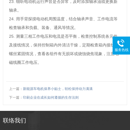
23. 细听电动机运行声音是否异常，及时添加轴承油或更换新
轴承。
24. 用手背探摸电动机周围温度，结合轴承声音、工作电流等
检查轴承和负载、装备、通风等情况。
25. 测量三相工作电压和电流是否平衡，检查控制系统各元件
及接线情况，保持控制箱内外清洁干燥，定期检查箱内接线和
服务热线
螺丝紧固情况，查看各组件有无损坏或烧蚀烧焦现象，注意电
磁线圈工作电压。
上一篇：
新能源车电机保养小贴士，轻松保持动力满满
下一篇：
印刷企业在成长如何遵循的生存法则
联络我们