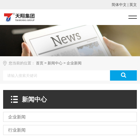
简体中文
|
英文
您当前的位置：
首页
>
新闻中心
>
企业新闻
新闻中心
企业新闻
行业新闻