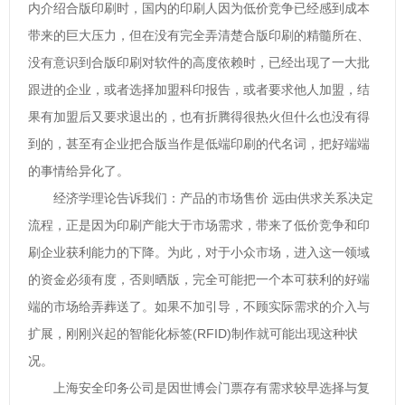
内介绍合版印刷时，国内的印刷人因为低价竞争已经感到成本
带来的巨大压力，但在没有完全弄清楚合版印刷的精髓所在、
没有意识到合版印刷对软件的高度依赖时，已经出现了一大批
跟进的企业，或者选择加盟科印报告，或者要求他人加盟，结
果有加盟后又要求退出的，也有折腾得很热火但什么也没有得
到的，甚至有企业把合版当作是低端印刷的代名词，把好端端
的事情给异化了。
经济学理论告诉我们：产品的市场售价 远由供求关系决定
流程，正是因为印刷产能大于市场需求，带来了低价竞争和印
刷企业获利能力的下降。为此，对于小众市场，进入这一领域
的资金必须有度，否则晒版，完全可能把一个本可获利的好端
端的市场给弄葬送了。如果不加引导，不顾实际需求的介入与
扩展，刚刚兴起的智能化标签(RFID)制作就可能出现这种状
况。
上海安全印务公司是因世博会门票存有需求较早选择与复