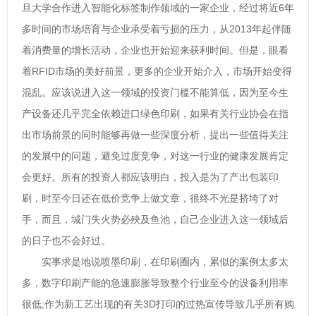
旦大学合作进入智能化标签制作领域的一家企业，经过将近6年
多时间的市场培育与企业承受着亏损的压力，从2013年起伴随
着消费量的增长活动，企业也开始迎来获利时间。但是，眼看
着RFID市场的美好前景，更多的企业开始介入，市场开始变得
混乱。应该说进入这一领域的投资门槛不能算低，因为至今生
产设备还几乎完全依赖进口绿色印刷，如果有关行业协会在指
出市场前景的同时能够再做一些深度分析，提出一些值得关注
的发展中的问题，避免过度竞争，对这一行业的健康发展肯定
会更好。所有的投资人都应该明白，投入是为了产出包装印
刷，时至今日还在低价竞争上做文章，很终不光是挤垮了对
手，而且，城门失火势必殃及鱼池，自己企业进入这一领域后
的日子也不会好过。
实事求是地说喷墨印刷，在印刷圈内，累似的案例太多太
多，数字印刷产能的急速膨胀导致整个行业至今的设备利用率
很低;作为新工艺出现的有关3D打印的过热宣传导致几乎所有购