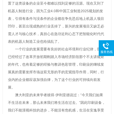
置了这类设备的企业至今都难以找到足够的活源。现在又到了
机器人制造行业，因为工业4.0和中国工业制造2025规划的发
表，引得有条件与没条件的企业都在争先恐后地上机器人项目
凹印，甚至出现成熟的行业丢掉了，新兴的发展项目又缺乏必
需人才与核心技术，真担心在急功近利心态下把智能化时代代
表的机器人制造工业也给搞乱了。
一个行业的发展需要有良好的社会环境和行业纪律，我们
服务热线
已经经过了改革开放初期刚踏入市场经济阶段那个不太讲规矩
的年代，也有着足够的经验与教训色彩管理，印刷业的继续发
展真的需要发挥市场这双无形的手的宏观指导作用，同时，行
业内的企业都应该加强自律，为了这个行业的可持续向前发
展。
澳大利亚的未来学者彼得·伊利亚德说过：“今天我们如果
不生活在未来，那么未来我们将生活在过去。”因此印刷设备，
我们不能漠视科技的进步，不能没有危机感，生活在安逸享受