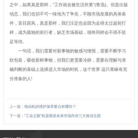
之中，如果真是那样，“工作就会被生活所累”(鲁迅)。但是出版
动态，我们也切不可一味地为了争先，不顾市场发展的具体条
件，盲目跟风，真是那样，我们注定也会因为走得太过超前打
样，成为孤独的前行者，缺乏市场基础，很终同样会不得不驻
足等待。
一句话，我们需要对新事物的敏感与憧憬，需要不断学习
软包装，吸收新鲜事物，但我们更需要冷静，需要在理解与准
确判断的基础上选择进入市场的时机，这个世界 远只青睐有充
分准备的人!
上一篇：
电动机的维护保养要点有哪些？
下一篇：
“工业之眼”机器视觉未来市场尚存三大推动主因